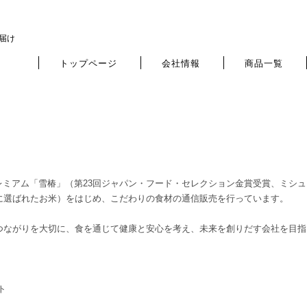
お届け
トップページ
会社情報
商品一覧
プレミアム「雪椿」（第23回ジャパン・フード・セレクション金賞受賞、ミシュ
に選ばれたお米）をはじめ、こだわりの食材の通信販売を行っています。
つながりを大切に、食を通じて健康と安心を考え、未来を創りだす会社を目指
ト