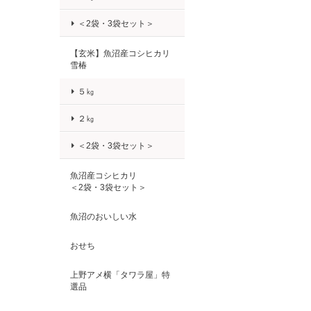
＜2袋・3袋セット＞
【玄米】魚沼産コシヒカリ
雪椿
５㎏
２㎏
＜2袋・3袋セット＞
魚沼産コシヒカリ
＜2袋・3袋セット＞
魚沼のおいしい水
おせち
上野アメ横「タワラ屋」特
選品