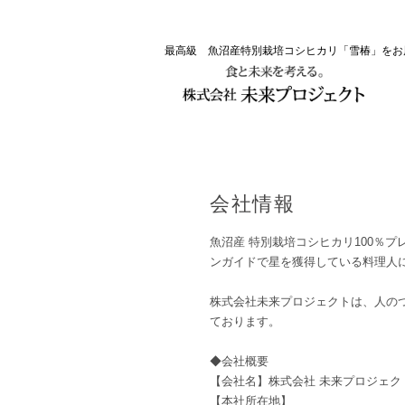
最高級 魚沼産特別栽培コシヒカリ「雪椿」を
会社情報
魚沼産 特別栽培コシヒカリ100％
ンガイドで星を獲得している料理人
株式会社未来プロジェクトは、人の
ております。
◆会社概要
【会社名】株式会社 未来プロジェク
【本社所在地】