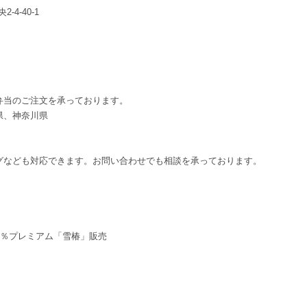
-4-40-1
弁当のご注文を承っております。
県、神奈川県
グなども対応できます。お問い合わせでも相談を承っております。
0％プレミアム「雪椿」販売