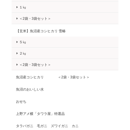
１㎏
＜2袋・3袋セット＞
【玄米】魚沼産コシヒカリ 雪椿
５㎏
２㎏
＜2袋・3袋セット＞
魚沼産コシヒカリ ＜2袋・3袋セット＞
魚沼のおいしい水
おせち
上野アメ横「タワラ屋」特選品
タラバガニ 毛ガニ ズワイガニ カニ