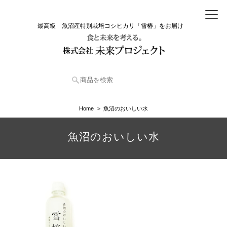
最高級 魚沼産特別栽培コシヒカリ「雪椿」をお届け
Home
魚沼のおいしい水
魚沼のおいしい水