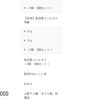
＜2袋・3袋セット＞
【玄米】魚沼産コシヒカリ
雪椿
５㎏
２㎏
＜2袋・3袋セット＞
魚沼産コシヒカリ
＜2袋・3袋セット＞
魚沼のおいしい水
おせち
,000
上野アメ横「タワラ屋」特
選品