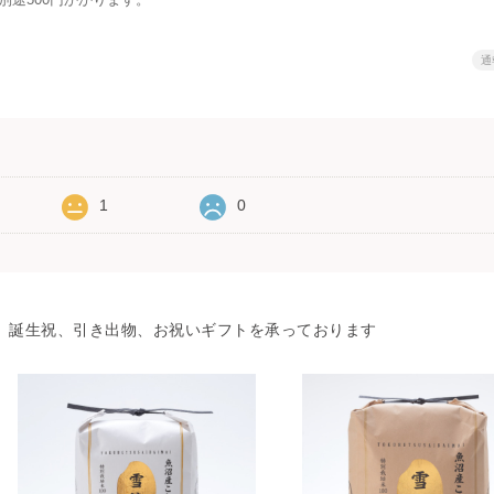
通
1
0
、誕生祝、引き出物、お祝いギフトを承っております