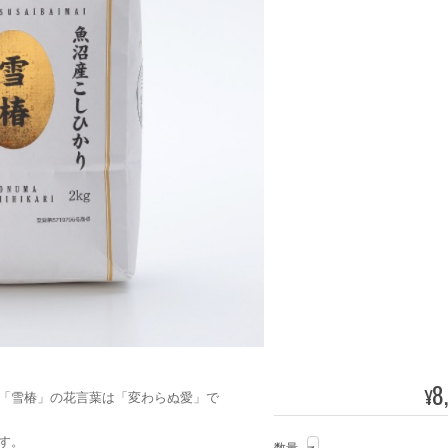
8
¥
「雪椿」の花言葉は「変わらぬ愛」で
ます。