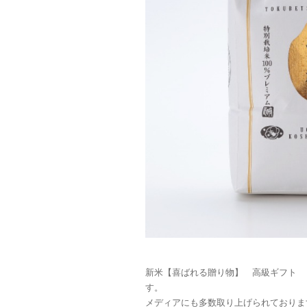
新米【喜ばれる贈り物】 高級ギフト 
す。
メディアにも多数取り上げられており