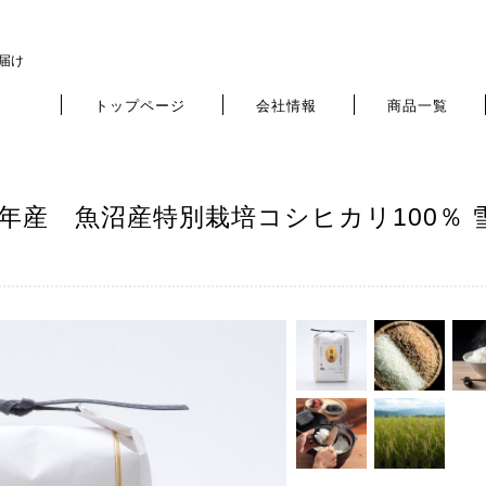
お届け
トップページ
会社情報
商品一覧
年産 魚沼産特別栽培コシヒカリ100％ 