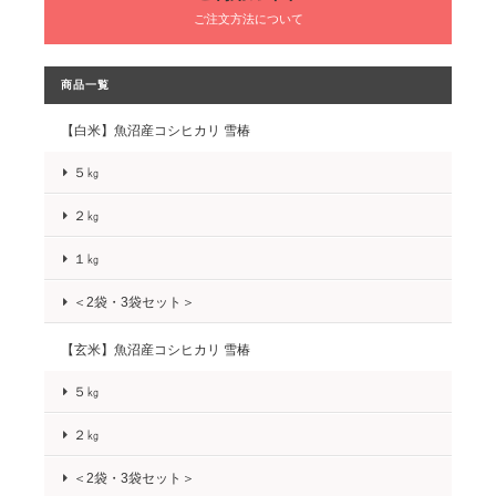
ご注文方法について
商品一覧
【白米】魚沼産コシヒカリ 雪椿
５㎏
２㎏
１㎏
＜2袋・3袋セット＞
【玄米】魚沼産コシヒカリ 雪椿
５㎏
２㎏
＜2袋・3袋セット＞