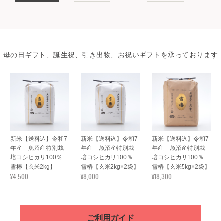
母の日ギフト、誕生祝、引き出物、お祝いギフトを承っております
新米【送料込】令和7
新米【送料込】令和7
新米【送料込】令和7
年産 魚沼産特別栽
年産 魚沼産特別栽
年産 魚沼産特別栽
培コシヒカリ100％
培コシヒカリ100％
培コシヒカリ100％
雪椿【玄米2kg】
雪椿【玄米2kg×2袋】
雪椿【玄米5kg×2袋】
¥4,500
¥8,000
¥18,300
ご利用ガイド