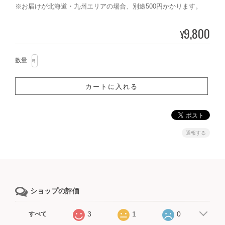
※お届けが北海道・九州エリアの場合、別途500円かかります。
9,800
¥
数量
通報する
ショップの評価
3
1
0
すべて