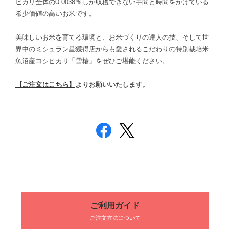
ヒカリ全体の0.0038％しか収穫できない手間と時間をかけている
希少価値の高いお米です。
美味しいお米を育てる環境と、お米づくりの達人の技、そして世
界中のミシュラン星獲得店からも愛されるこだわりの特別栽培米
魚沼産コシヒカリ「雪椿」をぜひご堪能ください。
【ご注文はこちら】
よりお願いいたします。
ご利用ガイド
ご注文方法について