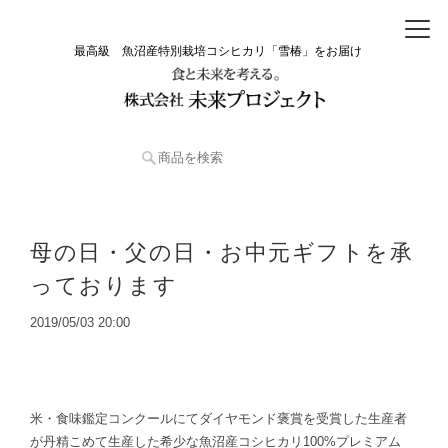
最高級 魚沼産特別栽培コシヒカリ「雪椿」をお届け
母の日・父の日・お中元ギフトを承
っております
2019/05/03 20:00
米・食味鑑定コンクールにてダイヤモンド褒賞を受賞した生産者
が丹精こめて生産した希少な魚沼産コシヒカリ100%プレミアム