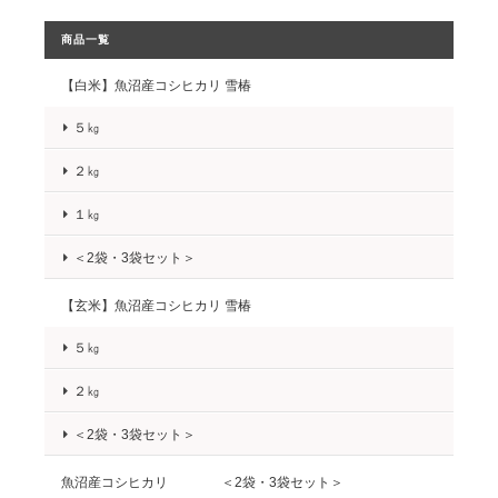
商品一覧
【白米】魚沼産コシヒカリ 雪椿
５㎏
２㎏
１㎏
＜2袋・3袋セット＞
【玄米】魚沼産コシヒカリ 雪椿
５㎏
２㎏
＜2袋・3袋セット＞
魚沼産コシヒカリ ＜2袋・3袋セット＞