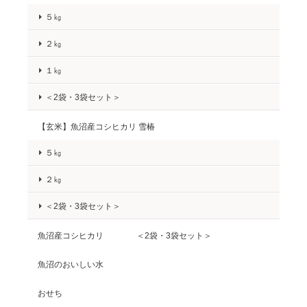
５㎏
２㎏
１㎏
＜2袋・3袋セット＞
【玄米】魚沼産コシヒカリ 雪椿
５㎏
２㎏
＜2袋・3袋セット＞
魚沼産コシヒカリ ＜2袋・3袋セット＞
魚沼のおいしい水
おせち