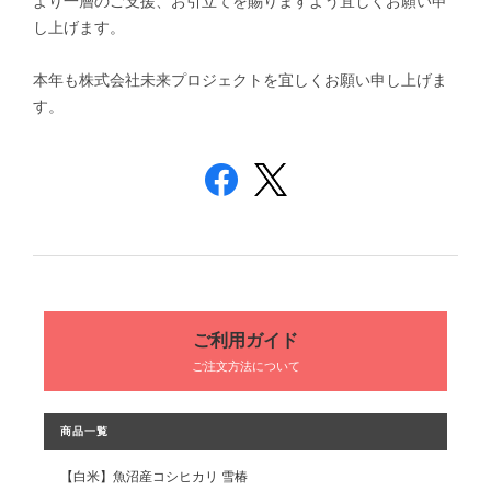
より一層のご支援、お引立てを賜りますよう宜しくお願い申
し上げます。
本年も株式会社未来プロジェクトを宜しくお願い申し上げま
す。
ご利用ガイド
ご注文方法について
商品一覧
【白米】魚沼産コシヒカリ 雪椿