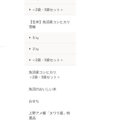
＜2袋・3袋セット＞
【玄米】魚沼産コシヒカリ
雪椿
５㎏
２㎏
＜2袋・3袋セット＞
魚沼産コシヒカリ
＜2袋・3袋セット＞
魚沼のおいしい水
おせち
上野アメ横「タワラ屋」特
選品