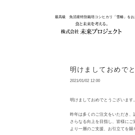
最高級 魚沼産特別栽培コシヒカリ「雪椿」を
明けましておめで
2021/01/02 12:00
明けましておめでとうございます
昨年は多くのご注文をいただき、
さらなる向上を目指し、皆様にご
より一層のご支援、お引立てを賜