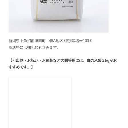
新潟県中魚沼郡津南町 特A地区 特別栽培米100％
※送料には梱包代も含みます。
【引出物・お祝い・お歳暮などの贈答用には、白の米袋２kgがお
すすめです。】