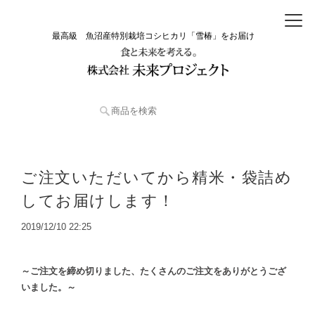
最高級 魚沼産特別栽培コシヒカリ「雪椿」をお届け
ご注文いただいてから精米・袋詰め
してお届けします！
2019/12/10 22:25
～ご注文を締め切りました、たくさんのご注文をありがとうござ
いました。～