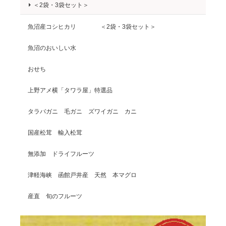
＜2袋・3袋セット＞
魚沼産コシヒカリ ＜2袋・3袋セット＞
魚沼のおいしい水
おせち
上野アメ横「タワラ屋」特選品
タラバガニ 毛ガニ ズワイガニ カニ
国産松茸 輸入松茸
無添加 ドライフルーツ
津軽海峡 函館戸井産 天然 本マグロ
産直 旬のフルーツ