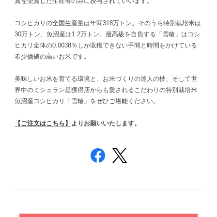
賞を受賞した生産者のみに授与されていいます。
コシヒカリの全国生産量は年間318万トン。そのうち特別栽培米は
30万トン、魚沼産は1.2万トン。最高級を自負する「雪椿」はコシ
ヒカリ全体の0.0038％しか収穫できない手間と時間をかけている
希少価値の高いお米です。
美味しいお米を育てる環境と、お米づくりの達人の技、そして世
界中のミシュラン星獲得店からも愛されるこだわりの特別栽培米
魚沼産コシヒカリ「雪椿」をぜひご堪能ください。
【ご注文はこちら】
よりお願いいたします。