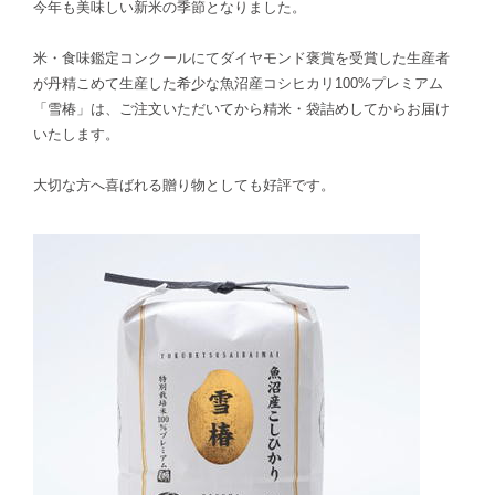
今年も美味しい新米の季節となりました。
米・食味鑑定コンクールにてダイヤモンド褒賞を受賞した生産者
が丹精こめて生産した希少な魚沼産コシヒカリ100%プレミアム
「雪椿」は、ご注文いただいてから精米・袋詰めしてからお届け
いたします。
大切な方へ喜ばれる贈り物としても好評です。